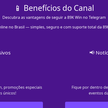
📱 Benefícios do Canal
Descubra as vantagens de seguir a 89K Win no Telegram
ine no Brasil — simples, seguro e com suporte total da 89K 
sivos
📢 Notí
m, promoções especiais
Fique por dentro d
s únicos!
eventos d