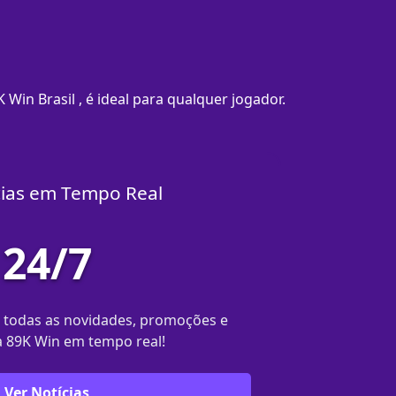
Win Brasil , é ideal para qualquer jogador.
cias em Tempo Real
24/7
e todas as novidades, promoções e
a 89K Win em tempo real!
Ver Notícias