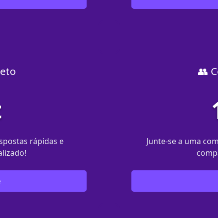
reto
👥 
t
espostas rápidas e
Junte-se a uma com
lizado!
compa
e