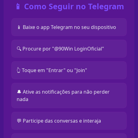
📱 Como Seguir no Telegram
📱 Baixe o app Telegram no seu dispositivo
🔍 Procure por "@90Win LoginOficial"
👆 Toque em "Entrar" ou "Join"
🔔 Ative as notificações para não perder
nada
💬 Participe das conversas e interaja