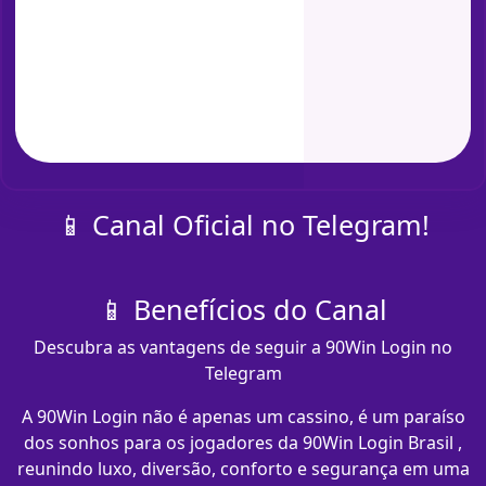
📱 Canal Oficial no Telegram!
📱 Benefícios do Canal
Descubra as vantagens de seguir a 90Win Login no
Telegram
A 90Win Login não é apenas um cassino, é um paraíso
dos sonhos para os jogadores da 90Win Login Brasil ,
reunindo luxo, diversão, conforto e segurança em uma