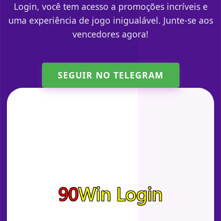
Login, você tem acesso a promoções incríveis e
uma experiência de jogo inigualável. Junte-se aos
vencedores agora!
SEGUIR NO TELEGRAM