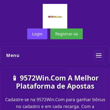
Login
Registrar-se
Menu
📱 9572Win.Com A Melhor
Plataforma de Apostas
Cadastre-se na 9572Win.Com para ganhar bônus
no cadastro e em cada recarga. Com a