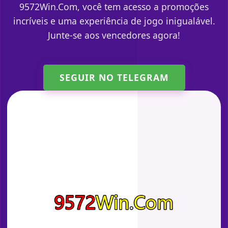
9572Win.Com, você tem acesso a promoções
incríveis e uma experiência de jogo inigualável.
Junte-se aos vencedores agora!
SEGUIR NO TELEGRAM