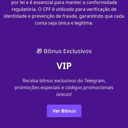
por lei e é essencial para manter a conformidade
regulatória. O CPF é utilizado para verificação de
identidade e prevenção de fraude, garantindo que cada
conta seja única e legítima.
🎁 Bônus Exclusivos
VIP
Receba bônus exclusivos do Telegram,
promoções especiais e códigos promocionais
únicos!
Ver Bônus