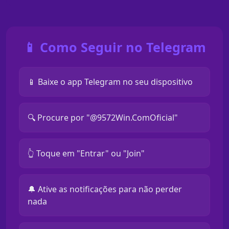
📱 Como Seguir no Telegram
📱 Baixe o app Telegram no seu dispositivo
🔍 Procure por "@9572Win.ComOficial"
👆 Toque em "Entrar" ou "Join"
🔔 Ative as notificações para não perder
nada