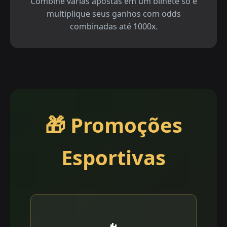
Combine várias apostas em um bilhete só e
multiplique seus ganhos com odds
combinadas até 1000x.
🎁 Promoções
Esportivas