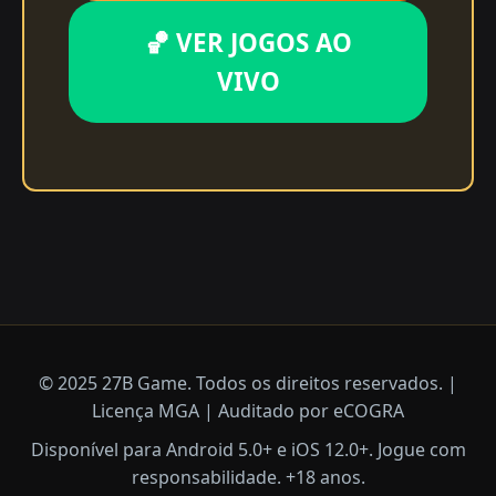
🏀 VER JOGOS AO
VIVO
© 2025 27B Game. Todos os direitos reservados. |
Licença MGA | Auditado por eCOGRA
Disponível para Android 5.0+ e iOS 12.0+. Jogue com
responsabilidade. +18 anos.