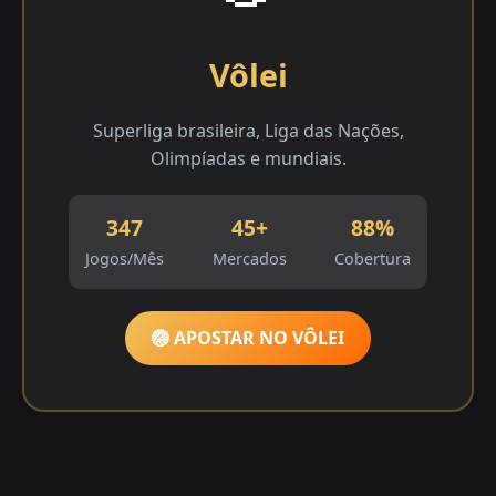
Vôlei
Superliga brasileira, Liga das Nações,
Olimpíadas e mundiais.
347
45+
88%
Jogos/Mês
Mercados
Cobertura
🏐 APOSTAR NO VÔLEI