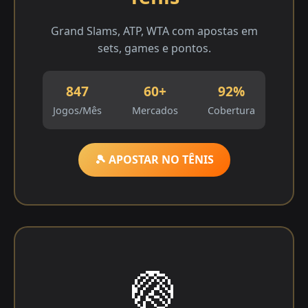
Grand Slams, ATP, WTA com apostas em
sets, games e pontos.
847
60+
92%
Jogos/Mês
Mercados
Cobertura
🎾 APOSTAR NO TÊNIS
🏐