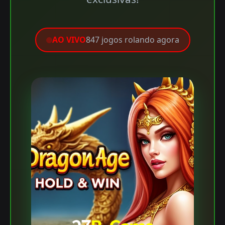
AO VIVO
847 jogos rolando agora