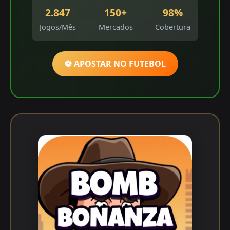
2.847
150+
98%
Jogos/Mês
Mercados
Cobertura
⚽ APOSTAR NO FUTEBOL