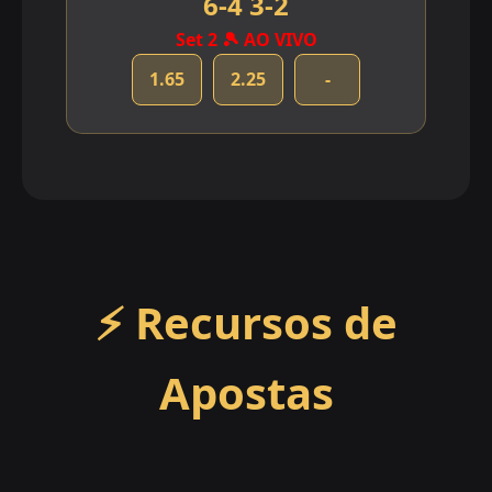
6-4 3-2
Set 2 🎾 AO VIVO
1.65
2.25
-
⚡ Recursos de
Apostas